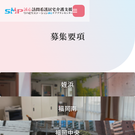
このページの本文へ移動
募集要項
姪浜
福岡南
福岡中央