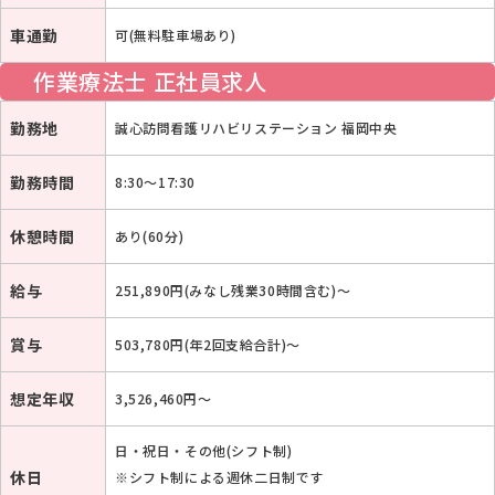
車通勤
可(無料駐車場あり)
作業療法士 正社員求人
勤務地
誠心訪問看護リハビリステーション 福岡中央
勤務時間
8:30～17:30
休憩時間
あり(60分)
給与
251,890円(みなし残業30時間含む)〜
賞与
503,780円(年2回支給合計)〜
想定年収
3,526,460円～
日・祝日・その他(シフト制)
休日
※シフト制による週休二日制です