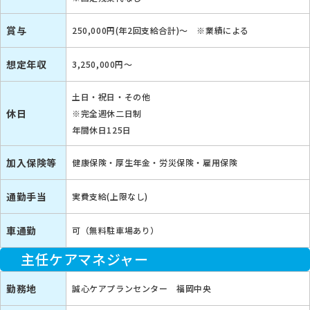
賞与
250,000円(年2回支給合計)〜 ※業績による
想定年収
3,250,000円～
土日・祝日・その他
休日
※完全週休二日制
年間休日125日
加入保険等
健康保険・厚生年金・労災保険・雇用保険
通勤手当
実費支給(上限なし)
車通勤
可（無料駐車場あり）
主任ケアマネジャー
勤務地
誠心ケアプランセンター 福岡中央