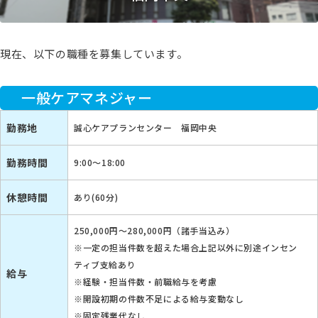
現在、以下の職種を募集しています。
一般ケアマネジャー
勤務地
誠心ケアプランセンター 福岡中央
勤務時間
9:00～18:00
休憩時間
あり(60分)
250,000円〜280,000円（諸手当込み）
※一定の担当件数を超えた場合上記以外に別途インセン
ティブ支給あり
給与
※経験・担当件数・前職給与を考慮
※開設初期の件数不足による給与変動なし
※固定残業代なし