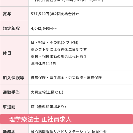
賞与
577,520円(年2回支給合計)〜
想定年収
4,042,640円～
日・祝日・その他(シフト制)
※シフト制による週休二日制です
休日
※日・祝日出勤の場合は代休あり
年間休日119日
加入保険等
健康保険・厚生年金・労災保険・雇用保険
通勤手当
実費支給(上限なし)
車通勤
可（無料駐車場あり）
理学療法士 正社員求人
勤務地
誠心訪問看護リハビリステーション 福岡中央