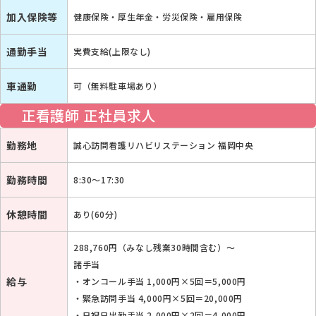
加入保険等
健康保険・厚生年金・労災保険・雇用保険
通勤手当
実費支給(上限なし)
車通勤
可（無料駐車場あり）
正看護師 正社員求人
勤務地
誠心訪問看護リハビリステーション 福岡中央
勤務時間
8:30～17:30
休憩時間
あり(60分)
288,760円（みなし残業30時間含む）〜
諸手当
給与
・オンコール手当 1,000円×5回＝5,000円
・緊急訪問手当 4,000円×5回＝20,000円
・日祝日出勤手当 2,000円×2回＝4,000円