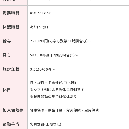
勤務時間
8:30～17:30
休憩時間
あり(60分)
給与
251,890円(みなし残業30時間含む)〜
賞与
503,780円(年2回支給合計)〜
想定年収
3,526,460円～
日・祝日・その他(シフト制)
休日
※シフト制による週休二日制です
※祝日出勤の場合は代休あり
加入保険等
健康保険・厚生年金・労災保険・雇用保険
通勤手当
実費支給(上限なし)