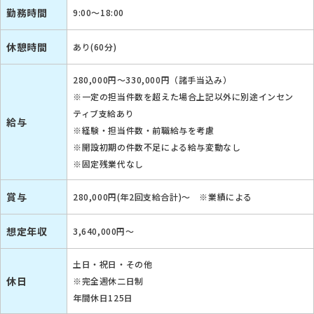
勤務時間
9:00～18:00
休憩時間
あり(60分)
280,000円〜330,000円（諸手当込み）
※一定の担当件数を超えた場合上記以外に別途インセン
ティブ支給あり
給与
※経験・担当件数・前職給与を考慮
※開設初期の件数不足による給与変動なし
※固定残業代なし
賞与
280,000円(年2回支給合計)〜 ※業績による
想定年収
3,640,000円～
土日・祝日・その他
休日
※完全週休二日制
年間休日125日