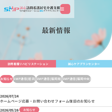
このページの本文へ移動
最新情報
訪問看護リハビリステーション
誠心ケアプランセンター
お知らせ
SMP通信(姪浜)
SMP通信(福岡南)
SMP通信(福岡中央)
2026/07/24
ホームページ応募・お問い合わせフォーム復旧のお知らせ
2026/05/26
お知らせ