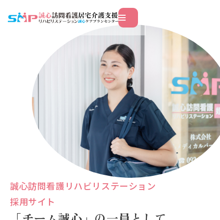
このページの本文へ移動
誠心訪問看護リハビリステーション
採用サイト
「チーム誠心」の一員として