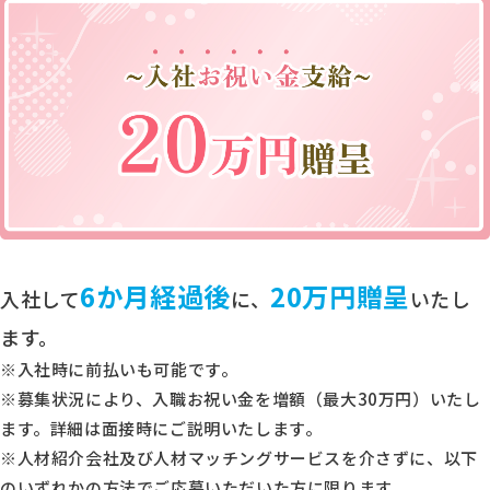
6か月経過後
20万円贈呈
入社して
に、
いたし
ます。
※入社時に前払いも可能です。
※募集状況により、入職お祝い金を増額（最大30万円）いたし
ます。詳細は面接時にご説明いたします。
※人材紹介会社及び人材マッチングサービスを介さずに、以下
のいずれかの方法でご応募いただいた方に限ります。