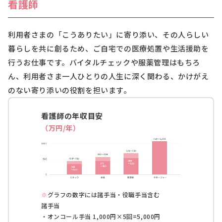
看護師
利用者さまの「こうありたい」に寄り添い、その人らしい
暮らしを共に創るため、ご自宅での医療処置や生活援助を
行うお仕事です。バイタルチェックや服薬管理はもちろ
ん、利用者さま一人ひとりの人生に深く関わる、かけがえ
のない寄り添いの役割を担います。
看護師の年収目安
（万円/年）
※
グラフの数字には諸手当・役職手当含む
諸手当
・オンコール手当 1,000円×5回=5,000円